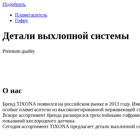
Подобрать
Пламегаситель
Гофру
Детали выхлопной системы
Premium quality
О нас
Бренд TIXONA появился на российском рынке в 2013 году. Име
особые пламегасители из высоколегированной нержавеющей 
Вскоре ассортимент бренда расширился трехслойными гофрами
показаний кислородного датчика.
Сегодня ассортимент TIXONA предлагает детали выхлопной си