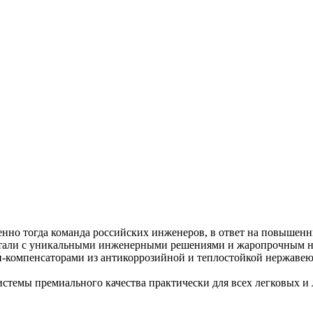
нно тогда команда российских инженеров, в ответ на повышенн
стали с уникальными инженерными решениями и жаропрочным н
-компенсаторами из антикоррозийной и теплостойкой нержавеющ
стемы премиального качества практически для всех легковых и