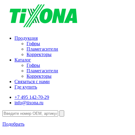
Продукция
Гофры
Пламегасители
Корректоры
Каталог
Гофры
Пламегасители
Корректоры
Связаться с нами
Где купить
+7 495 142-70-29
info@tixona.ru
Подобрать