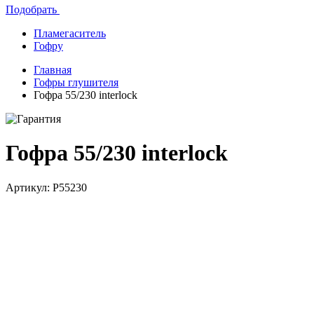
Подобрать
Пламегаситель
Гофру
Главная
Гофры глушителя
Гофра 55/230 interlock
Гофра 55/230 interlock
Артикул: P55230