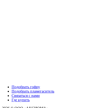
Подобрать гофру
Подобрать пламегаситель
Связаться с нами
Где купить