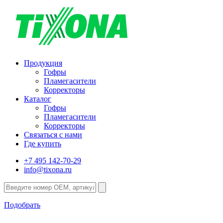
Продукция
Гофры
Пламегасители
Корректоры
Каталог
Гофры
Пламегасители
Корректоры
Связаться с нами
Где купить
+7 495 142-70-29
info@tixona.ru
Подобрать