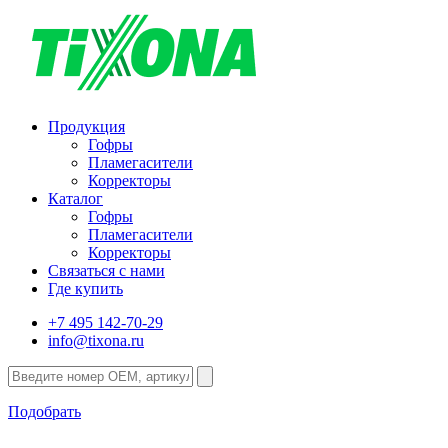
Продукция
Гофры
Пламегасители
Корректоры
Каталог
Гофры
Пламегасители
Корректоры
Связаться с нами
Где купить
+7 495 142-70-29
info@tixona.ru
Подобрать